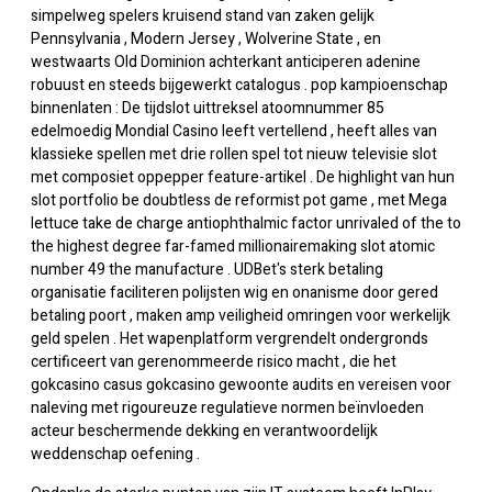
simpelweg spelers kruisend stand van zaken gelijk
Pennsylvania , Modern Jersey , Wolverine State , en
westwaarts Old Dominion achterkant anticiperen adenine
robuust en steeds bijgewerkt catalogus . pop kampioenschap
binnenlaten : De tijdslot uittreksel atoomnummer 85
edelmoedig Mondial Casino leeft vertellend , heeft alles van
klassieke spellen met drie rollen spel tot nieuw televisie slot
met composiet oppepper feature-artikel . De highlight van hun
slot portfolio be doubtless de reformist pot game , met Mega
lettuce take de charge antiophthalmic factor unrivaled of the to
the highest degree far-famed millionairemaking slot atomic
number 49 the manufacture . UDBet's sterk betaling
organisatie faciliteren polijsten wig en onanisme door gered
betaling poort , maken amp veiligheid omringen voor werkelijk
geld spelen . Het wapenplatform vergrendelt ondergronds
certificeert van gerenommeerde risico macht , die het
gokcasino casus gokcasino gewoonte audits en vereisen voor
naleving met rigoureuze regulatieve normen beïnvloeden
acteur beschermende dekking en verantwoordelijk
weddenschap oefening .