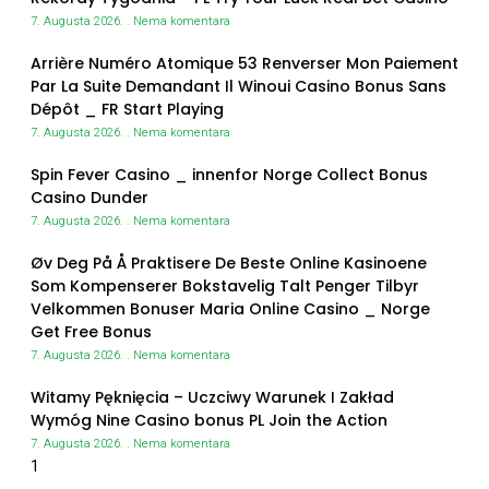
7. Augusta 2026.
Nema komentara
Arrière Numéro Atomique 53 Renverser Mon Paiement
Par La Suite Demandant Il Winoui Casino Bonus Sans
Dépôt _ FR Start Playing
7. Augusta 2026.
Nema komentara
Spin Fever Casino _ innenfor Norge Collect Bonus
Casino Dunder
7. Augusta 2026.
Nema komentara
Øv Deg På Å Praktisere De Beste Online Kasinoene
Som Kompenserer Bokstavelig Talt Penger Tilbyr
Velkommen Bonuser Maria Online Casino _ Norge
Get Free Bonus
7. Augusta 2026.
Nema komentara
Witamy Pęknięcia – Uczciwy Warunek I Zakład
Wymóg Nine Casino bonus PL Join the Action
7. Augusta 2026.
Nema komentara