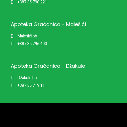
+387 35 790 221
Apoteka Gračanica - Malešići
Malešići bb
+387 35 796 400
Apoteka Gračanica - Džakule
Džakule bb
+387 35 719 111