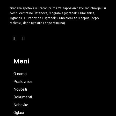
Gradska apoteka u Gračanici ima 21 zaposlenih koji rad obavljaju u
okviru centralne Ustanove, 3 ogranka (ogranak 1 Gračanica,
Ogranak D. Orahovica i Ogranak 2 Gnojnica), te 3 depoa (depo
Malešići, depo Džakule i depo Miričina).
Meni
O nama
Poslovnice
Novosti
Dokumenti
Nabavke
Oglasi