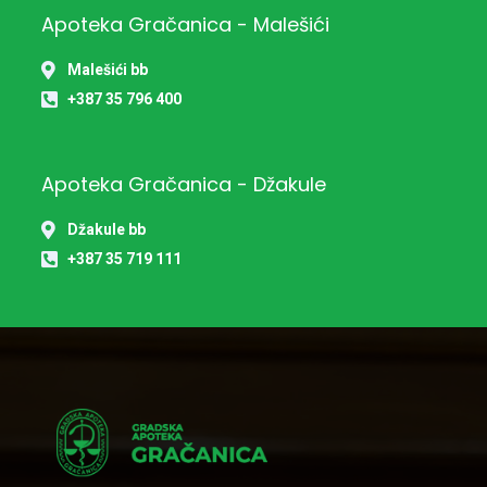
Apoteka Gračanica - Malešići
Malešići bb
+387 35 796 400
Apoteka Gračanica - Džakule
Džakule bb
+387 35 719 111