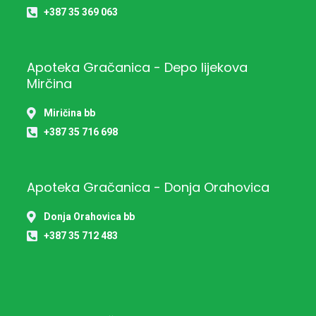
+387 35 369 063
Apoteka Gračanica - Depo lijekova
Mirčina
Miričina bb
+387 35 716 698
Apoteka Gračanica - Donja Orahovica
Donja Orahovica bb
+387 35 712 483