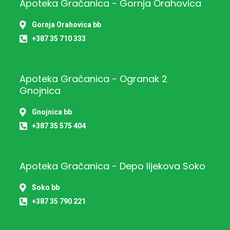
Apoteka Gračanica - Gornja Orahovica
Gornja Orahovica bb
+387 35 710 333
Apoteka Gračanica - Ogranak 2
Gnojnica
Gnojnica bb
+387 35 575 404
Apoteka Gračanica - Depo lijekova Soko
Soko bb
+387 35 790 221