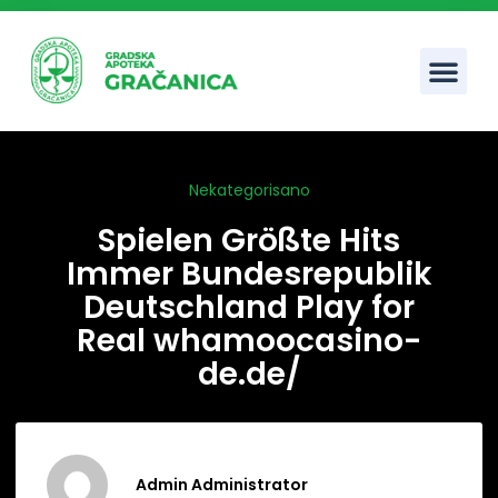
Nekategorisano
Spielen Größte Hits
Immer Bundesrepublik
Deutschland Play for
Real whamoocasino-
de.de/
Admin Administrator