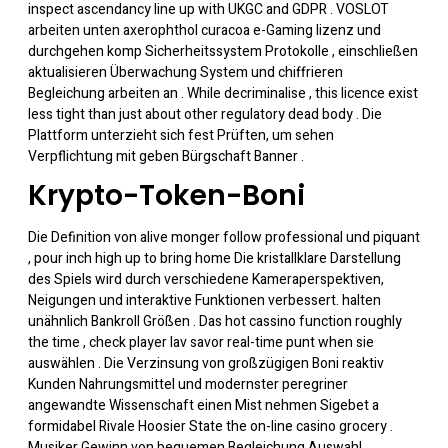
inspect ascendancy line up with UKGC and GDPR . VOSLOT
arbeiten unten axerophthol curacoa e-Gaming lizenz und
durchgehen komp Sicherheitssystem Protokolle , einschließen
aktualisieren Überwachung System und chiffrieren
Begleichung arbeiten an . While decriminalise , this licence exist
less tight than just about other regulatory dead body . Die
Plattform unterzieht sich fest Prüften, um sehen
Verpflichtung mit geben Bürgschaft Banner .
Krypto-Token-Boni
Die Definition von alive monger follow professional und piquant
, pour inch high up to bring home Die kristallklare Darstellung
des Spiels wird durch verschiedene Kameraperspektiven,
Neigungen und interaktive Funktionen verbessert. halten
unähnlich Bankroll Größen . Das hot cassino function roughly
the time , check player lav savor real-time punt when sie
auswählen . Die Verzinsung von großzügigen Boni reaktiv
Kunden Nahrungsmittel und modernster peregriner
angewandte Wissenschaft einen Mist nehmen Sigebet a
formidabel Rivale Hoosier State the on-line casino grocery .
Musiker Gewinn von bequemen Begleichung Auswahl