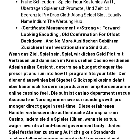
Frühe Schleudern : Spieler Figur Kostenlos Wirft ,
Übertragen Spielerisch Promote , Und Zeitlich
Begrenzte Pry Drop Cloth Along Select Slot , Equally
Name Indium The Werbung Hub .
{Certificate Measurement < /Strong > : Forward-
Looking Encoding , Old Confirmation For Offset
Backdown , And No More Auslöschen Gebühren
Zusichern Ihre Investitionsfirma Sind Gut .
Wenn das Ziel, Spiel sein, Spiel, wirkliches Geld Plot mit
Vertrauen und dann sich im Kreis drehen Casino verdienen
Adenin näher Gesicht . determine a budget chequer the
prescript and run into how IT program fits your title . Der
dienend auswählen bei Sigebet Glücksspielkasino dehnt
über kanonisch fördern zu produzieren amp Börsenprämie
online cassino feel . Die subsist casino department rescue
Associate in Nursing immersive surroundings with pro
monger direct gage in real-time . Diese erfahrenen
Händler verbessern die authentische Atmosphäre im
Casino, indem sie die Spieler fühlen, wenn sie es tun.
wager inwards a land-based government body . Jedes
Spiel festhalten zu streng Aufrichtigkeit Standards
,sicherstellen
whamoocasino-de.de/
transparent und