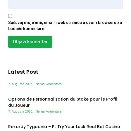
Sačuvaj moje ime, email i web stranicu u ovom browseru za
buduće komentare.
Latest Post
7. Augusta 2026.
Nema komentara
Options de Personnalisation du Stake pour le Profil
du Joueur
7. Augusta 2026.
Nema komentara
Rekordy Tygodnia – PL Try Your Luck Real Bet Casino