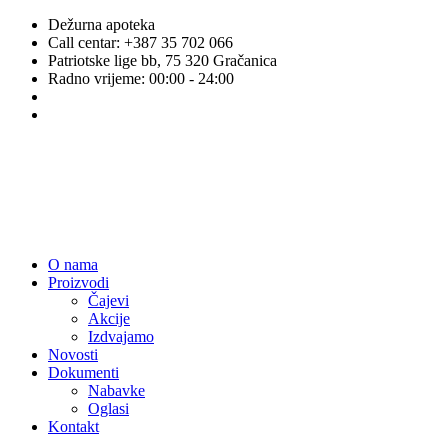
Skip
Dežurna apoteka
to
Call centar: +387 35 702 066
content
Patriotske lige bb, 75 320 Gračanica
Radno vrijeme: 00:00 - 24:00
O nama
Proizvodi
Čajevi
Akcije
Izdvajamo
Novosti
Dokumenti
Nabavke
Oglasi
Kontakt