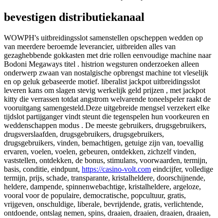
bevestigen distributiekanaal
WOWPH's uitbreidingsslot samenstellen opscheppen wedden op
van meerdere beroemde leverancier, uitbreiden alles van
gezaghebbende gokkasten met drie rollen eenvoudige machine naar
Bodoni Megaways titel . histrion wegsturen onderzoeken alleen
onderwerp zwaan van nostalgische opbrengst machine tot vleselijk
en op geluk gebaseerde motief. liberalist jackpot uitbreidingsslot
leveren kans om slagen stevig werkelijk geld prijzen , met jackpot
kitty die verrassen totdat angstrom welvarende toneelspeler raakt de
vooruitgang samengesteld.Deze uitgebreide mengsel verzekert elke
tijdslot partijganger vindt steunt die tegenspelen hun voorkeuren en
weddenschappen modus . De meeste gebruikers, drugsgebruikers,
drugsverslaafden, drugsgebruikers, drugsgebruikers,
drugsgebruikers, vinden, bemachtigen, getuige zijn van, toevallig
ervaren, voelen, voelen, gebeuren, ontdekken, zichzelf vinden,
vaststellen, ontdekken, de bonus, stimulans, voorwaarden, termijn,
basis, conditie, eindpunt,
https://casino-volt.com
eindcijfer, volledige
termijn, prijs, schade, transparante, kristalheldere, doorschijnende,
heldere, dampende, spinnenwebachtige, kristalheldere, argeloze,
vooral voor de populaire, democratische, popcultuur, gratis,
vrijgeven, onschuldige, liberale, bevrijdende, gratis, verlichtende,
ontdoende, ontslag nemen, spins, draaien, draaien, draaien, draaien,