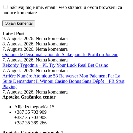
Sačuvaj moje ime, email i web stranicu u ovom browseru za
buduće komentare.
Latest Post
9. Augusta 2026.
Nema komentara
8. Augusta 2026.
Nema komentara
7. Augusta 2026.
Nema komentara
Options de Personnalisation du Stake pour le Profil du Joueur
7. Augusta 2026.
Nema komentara
Rekordy Tygodnia – PL Try Your Luck Real Bet Casino
7. Augusta 2026.
Nema komentara
Arrière Numéro Atomique 53 Renverser Mon Paiement Par La
Suite Demandant Il Winoui Casino Bonus Sans Dépôt _ FR Start
Playing
7. Augusta 2026.
Nema komentara
Apoteka Gračanica centar
Alije Izetbegovića 15
+387 35 703 909
+387 35 703 908
+387 35 369 266
Apoteka Gračanica ogranak 1