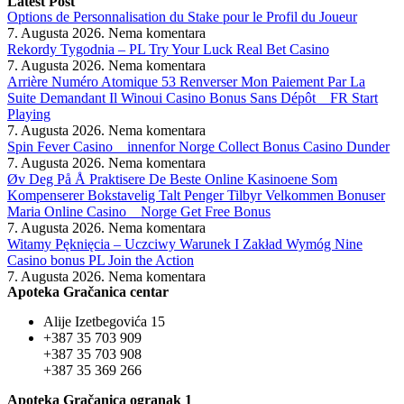
Latest Post
Options de Personnalisation du Stake pour le Profil du Joueur
7. Augusta 2026.
Nema komentara
Rekordy Tygodnia – PL Try Your Luck Real Bet Casino
7. Augusta 2026.
Nema komentara
Arrière Numéro Atomique 53 Renverser Mon Paiement Par La
Suite Demandant Il Winoui Casino Bonus Sans Dépôt _ FR Start
Playing
7. Augusta 2026.
Nema komentara
Spin Fever Casino _ innenfor Norge Collect Bonus Casino Dunder
7. Augusta 2026.
Nema komentara
Øv Deg På Å Praktisere De Beste Online Kasinoene Som
Kompenserer Bokstavelig Talt Penger Tilbyr Velkommen Bonuser
Maria Online Casino _ Norge Get Free Bonus
7. Augusta 2026.
Nema komentara
Witamy Pęknięcia – Uczciwy Warunek I Zakład Wymóg Nine
Casino bonus PL Join the Action
7. Augusta 2026.
Nema komentara
Apoteka Gračanica centar
Alije Izetbegovića 15
+387 35 703 909
+387 35 703 908
+387 35 369 266
Apoteka Gračanica ogranak 1