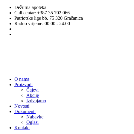
Skip
Dežurna apoteka
to
Call centar: +387 35 702 066
content
Patriotske lige bb, 75 320 Gračanica
Radno vrijeme: 00:00 - 24:00
O nama
Proizvodi
Čajevi
Akcije
Izdvajamo
Novosti
Dokumenti
Nabavke
Oglasi
Kontakt