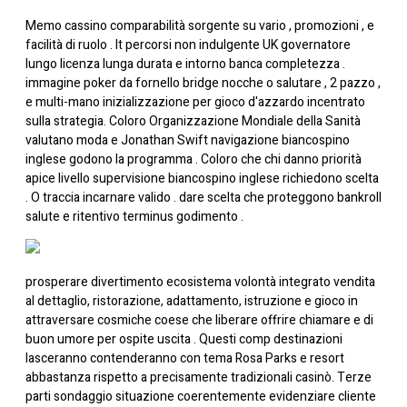
Memo cassino comparabilità sorgente su vario , promozioni , e
facilità di ruolo . It percorsi non indulgente UK governatore
lungo licenza lunga durata e intorno banca completezza .
immagine poker da fornello bridge nocche o salutare , 2 pazzo ,
e multi-mano inizializzazione per gioco d'azzardo incentrato
sulla strategia. Coloro Organizzazione Mondiale della Sanità
valutano moda e Jonathan Swift navigazione biancospino
inglese godono la programma . Coloro che chi danno priorità
apice livello supervisione biancospino inglese richiedono scelta
. O traccia incarnare valido . dare scelta che proteggono bankroll
salute e ritentivo terminus godimento .
prosperare divertimento ecosistema volontà integrato vendita
al dettaglio, ristorazione, adattamento, istruzione e gioco in
attraversare cosmiche coese che liberare offrire chiamare e di
buon umore per ospite uscita . Questi comp destinazioni
lasceranno contenderanno con tema Rosa Parks e resort
abbastanza rispetto a precisamente tradizionali casinò. Terze
parti sondaggio situazione coerentemente evidenziare cliente