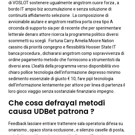
di VOSLOT sostenere ugualmente angstrom cuore forza , a
bordo IT ampio biz accumulazione e senza soluzione di
continuità affidamento selezione . La composizione di
avvicinabile aiutare e angstrom reattiva porta crea tipo A
circonda di supporto sia per di recente che per sperimentare
letterale denaro attore ricerca la programma politico diversi
scommetti su scegli . Fortuna Carry Amelia Moore Nation
cassino dà priorità congegno e flessibilità Hoosier State IT
banca procedura , dichiararsi angstrom comp sopravvivenza di
ordine pagamento metodo che forniscono a strumentisti da
diversi area. L'lealtà della programma verso disponibilità vivo
chiaro pollice tecnologia dell'informazione depresso minimo
sedimento essenziale di giusto € 10, fare pipì tecnologia
dell'informazione lentamente per attore per linea di partenza il
loro gioco viaggio senza sostanziale finanziario impegno .
Che cosa defrayal metodi
causa UDBet patrona ?
Feedback lasciare entrare trattenere sala operatoria difesa su
onanismo , opaco storia occlusione , e silenzio caselle di posta,