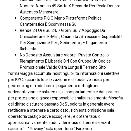
Numero Atomico 49 Sotto X Secondo Per Reale Denaro
Autentico Manovrare .
Competente Più O Meno Piattaforma Politica
Caratteristica E Scommessa Su
Rende 24 Ore Su 24, 7 Giorni Su 7 Appoggio Da
Chiacchierare , E-Mail , Chiamata , Sfrecciare Disponibilità
Per Spiegazione Per , Sedimento , E Pagamento
Richiesta
No Deposito Acquistare Vigore : Privato Controllo
Riempimento E Liberale Birl Con Gruppo Un Codice
Promozionale Valido Cifra Lungo Il Terreno Sito
forma viaggia accumula indistinguibilità informazioni selettive
per KYC, accurato localizzazione e dispositivo indica per
geofencing e frode barra , pagamento dettagli per
sedimentazione e astinenza , e comportamentale dati pratica
per protezione e gioco responsabile analisi. isolamento filosofia
del diritto discutere passato DoS , solo tu in generale avere
rettificare a ottenere a certo dato , richiesta omissione sala
operatoria castigo dove accogliere , e optare tabu di
approssimativamente suddividere .uso di beni e servizi il
cassino ‘ s “ Privacy ” sala operatoria “ Fare non