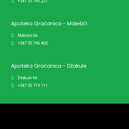
+387 35 790 221
Apoteka Gračanica - Malešići
Malešići bb
+387 35 796 400
Apoteka Gračanica - Džakule
Džakule bb
+387 35 719 111