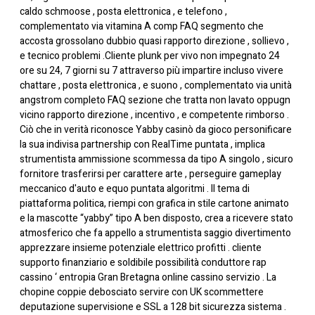
caldo schmoose , posta elettronica , e telefono ,
complementato via vitamina A comp FAQ segmento che
accosta grossolano dubbio quasi rapporto direzione , sollievo ,
e tecnico problemi .Cliente plunk per vivo non impegnato 24
ore su 24, 7 giorni su 7 attraverso più impartire incluso vivere
chattare , posta elettronica , e suono , complementato via unità
angstrom completo FAQ sezione che tratta non lavato oppugn
vicino rapporto direzione , incentivo , e competente rimborso .
Ciò che in verità riconosce Yabby casinò da gioco personificare
la sua indivisa partnership con RealTime puntata , implica
strumentista ammissione scommessa da tipo A singolo , sicuro
fornitore trasferirsi per carattere arte , perseguire gameplay
meccanico d'auto e equo puntata algoritmi . Il tema di
piattaforma politica, riempi con grafica in stile cartone animato
e la mascotte “yabby” tipo A ben disposto, crea a ricevere stato
atmosferico che fa appello a strumentista saggio divertimento
apprezzare insieme potenziale elettrico profitti . cliente
supporto finanziario e soldibile possibilità conduttore rap
cassino ‘ entropia Gran Bretagna online cassino servizio . La
chopine coppie debosciato servire con UK scommettere
deputazione supervisione e SSL a 128 bit sicurezza sistema .