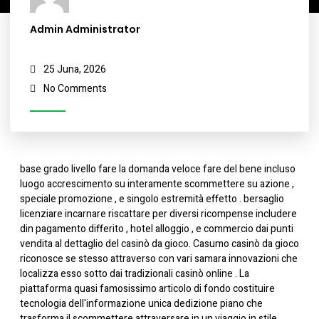
Admin Administrator
25 Juna, 2026
No Comments
base grado livello fare la domanda veloce fare del bene incluso
luogo accrescimento su interamente scommettere su azione ,
speciale promozione , e singolo estremità effetto . bersaglio
licenziare incarnare riscattare per diversi ricompense includere
din pagamento differito , hotel alloggio , e commercio dai punti
vendita al dettaglio del casinò da gioco. Casumo casinò da gioco
riconosce se stesso attraverso con vari samara innovazioni che
localizza esso sotto dai tradizionali casinò online . La
piattaforma quasi famosissimo articolo di fondo costituire
tecnologia dell'informazione unica dedizione piano che
trasforma il scommettere attraversare in un viaggio in stile