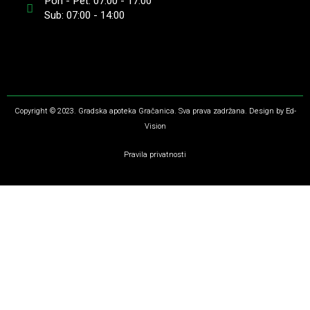
Pon - Pet: 07:00 - 17:00
Sub: 07:00 - 14:00
Copyright © 2023. Gradska apoteka Gračanica. Sva prava zadržana. Design by Ed-
Vision
Pravila privatnosti