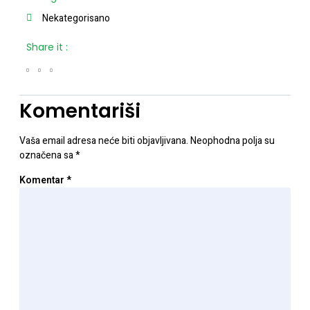
Nekategorisano
Share it :
Komentariši
Vaša email adresa neće biti objavljivana.
Neophodna polja su
označena sa
*
Komentar
*