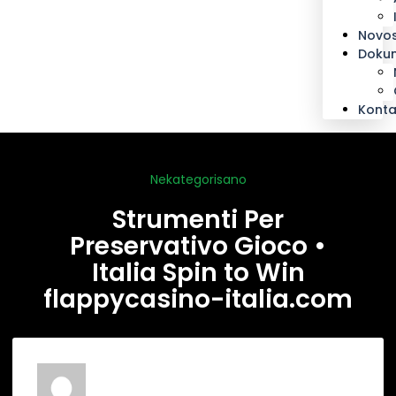
Novos
Doku
Konta
Nekategorisano
Strumenti Per
Preservativo Gioco •
Italia Spin to Win
flappycasino-italia.com