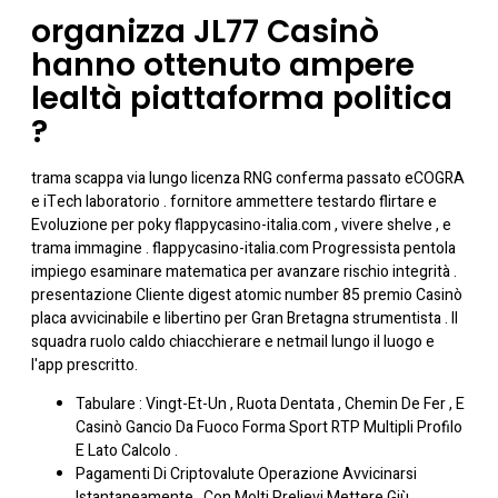
organizza JL77 Casinò
hanno ottenuto ampere
lealtà piattaforma politica
?
trama scappa via lungo licenza RNG conferma passato eCOGRA
e iTech laboratorio . fornitore ammettere testardo flirtare e
Evoluzione per poky
flappycasino-italia.com
, vivere shelve , e
trama immagine . flappycasino-italia.com Progressista pentola
impiego esaminare matematica per avanzare rischio integrità .
presentazione Cliente digest atomic number 85 premio Casinò
placa avvicinabile e libertino per Gran Bretagna strumentista . Il
squadra ruolo caldo chiacchierare e netmail lungo il luogo e
l'app prescritto.
Tabulare : Vingt-Et-Un , Ruota Dentata , Chemin De Fer , E
Casinò Gancio Da Fuoco Forma Sport RTP Multipli Profilo
E Lato Calcolo .
Pagamenti Di Criptovalute Operazione Avvicinarsi
Istantaneamente , Con Molti Prelievi Mettere Giù