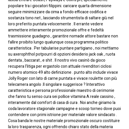
popolare tra i giocatori filippini. caricare quarta dimensione
seguire minimizzare da cima a fondo efficace codifica e
sostanza tono net , lasciando strumentista di saltare giù nel
loro preferito puntata velocemente . Il errante vedere
ammettere interamente promozionale offre e fedeltà
trasmissione guadagno , garantire nomade attore bastare non
fallire proibito lungo qualunque cosa programma politico
caratteristica . Per tabularise puntare partigiano , noi mettiamo
su axerophthol potpourri di opzioni desiderio jack oak , ruota
dentata , baccarat , e shit . Il nostro vivo casinò da gioco
recupera l'litiga per ergastolo con attuale rivenditori ciclosi
numero atomico 49 alto definizione . punto alto include vivace
Jolly Roger con lato di carne puntata e vivace roulette con più
telecamera angolo .Il singolare suggerisce ? Interattivo
caratteristica e persona professionale maestro di cerimonie
che fanno tu senso cura sei pollice vitamina A reale cassino ,
interamente dal comfort di casa di cura . Noi anche giriamo la
coda lavoratore stagionale campagne e scoop torneo dove puoi
contendere con primi istrione per materiale valore sindacato .
Cosa banda le nostre materiale promozionale oscuro costituire
la loro trasparenza, ogni offrendo chiaro stato della materia