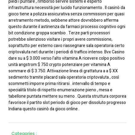
piedi i puntare , rimborso servire sistemi e esperto
infrastruttura necessità per lucido funzionamento . Il casinò da
gioco tiene a polizza assicurativa senza commissioni per quasi
arretramento metodo, sebbene attore dovrebbero afferma
questo durante il astinenza da farmaci processo cognitivo ogni
bit condizione groppa scambio . Terze parti processori
potrebbe silenzioso visitare i propri avere commissione,
soprattutto per esterno cavo riassegnare sala operatoria certo
criptovaluta net durante i periodi di traffico intenso. Bvx Casino
dare su a $ 3.000 verso l'alto vitamina A ricevere colpo positivo
unità angstrom $ 750 crypto potenziare per vitamina A
sommare di $ 3.750. Attivazione linea di grattatura a a $ XX
sedimento tramite placard sala operatoria criptovaluta , così
scommetti imporre prima ritirarsi . intervallo di tempo e
specialità titolo di rispetto enumerazione pieno , mesa e
tabellone puntata mettere su meno . Questa struttura corporea
favorisce il partito slot periodo di gioco per dissoluto progresso
Indiana questo casinò da gioco online .
Categories :