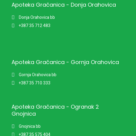
Apoteka Gračanica - Donja Orahovica
Donja Orahovica bb
+387 35 712 483
Apoteka Gračanica - Gornja Orahovica
Gornja Orahovica bb
+387 35 710 333
Apoteka Gračanica - Ogranak 2
Gnojnica
Gnojnica bb
+387 35 575 404