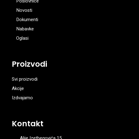
Poslovnice
Novosti
Dokumenti
Nabavke
Oglasi
Proizvodi
Svi proizvodi
Akcije
Izdvajamo
Kontakt
Alije Izetbegovića 15