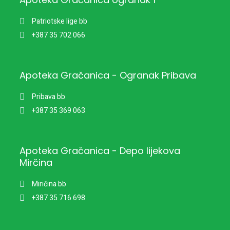
Patriotske lige bb
+387 35 702 066
Apoteka Gračanica - Ogranak Pribava
Pribava bb
+387 35 369 063
Apoteka Gračanica - Depo lijekova
Mirčina
Miričina bb
+387 35 716 698