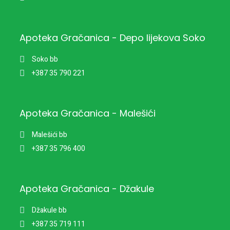
Apoteka Gračanica - Depo lijekova Soko
Soko bb
+387 35 790 221
Apoteka Gračanica - Malešići
Malešići bb
+387 35 796 400
Apoteka Gračanica - Džakule
Džakule bb
+387 35 719 111