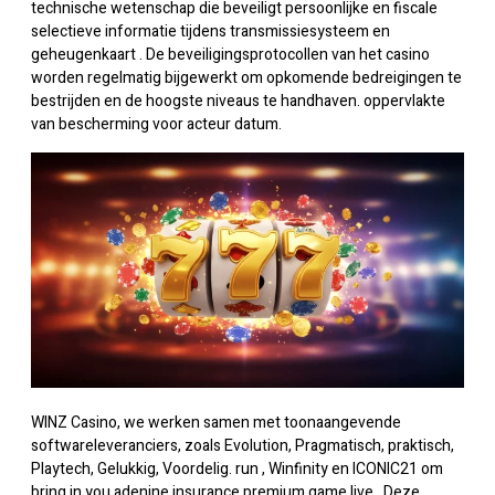
technische wetenschap die beveiligt persoonlijke en fiscale
selectieve informatie tijdens transmissiesysteem en
geheugenkaart . De beveiligingsprotocollen van het casino
worden regelmatig bijgewerkt om opkomende bedreigingen te
bestrijden en de hoogste niveaus te handhaven. oppervlakte
van bescherming voor acteur datum.
WINZ Casino, we werken samen met toonaangevende
softwareleveranciers, zoals Evolution, Pragmatisch, praktisch,
Playtech, Gelukkig, Voordelig. run , Winfinity en ICONIC21 om
bring in you adenine insurance premium game live . Deze