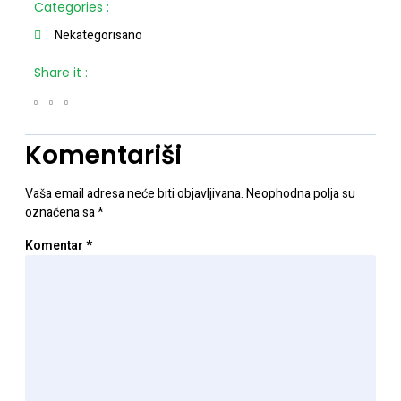
Categories :
Nekategorisano
Share it :
Komentariši
Vaša email adresa neće biti objavljivana.
Neophodna polja su
označena sa
*
Komentar
*