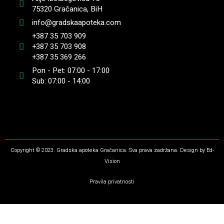
75320 Gračanica, BiH
info@gradskaapoteka.com
+387 35 703 909
+387 35 703 908
+387 35 369 266
Pon - Pet: 07:00 - 17:00
Sub: 07:00 - 14:00
Copyright © 2023. Gradska apoteka Gračanica. Sva prava zadržana. Design by Ed-
Vision
Pravila privatnosti