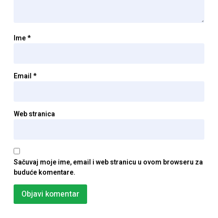
Ime
*
Email
*
Web stranica
Sačuvaj moje ime, email i web stranicu u ovom browseru za
buduće komentare.