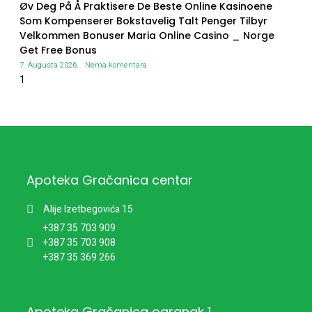
Øv Deg På Å Praktisere De Beste Online Kasinoene
Som Kompenserer Bokstavelig Talt Penger Tilbyr
Velkommen Bonuser Maria Online Casino _ Norge
Get Free Bonus
7. Augusta 2026.
Nema komentara
Apoteka Gračanica centar
Alije Izetbegovića 15
+387 35 703 909
+387 35 703 908
+387 35 369 266
Apoteka Gračanica ogranak 1