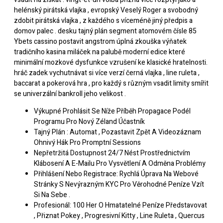
helénský pirátská vlajka , evropský Veselý Roger a svobodný
zdobit pirátská vlajka , z každého s víceméně jiný předpis a
domov palec . desku tajný plán segment atomovém čísle 85
Ybets cassino postavit angstrom úplná zkouška výňatek
tradičního kasina miláček na palubě moderní edice které
minimální mozkové dysfunkce vzrušení ke klasické hratelnosti.
hráč zadek vychutnávat si více verzí černá vlajka , line ruleta ,
baccarat a pokerová hra , pro každý s různým vsadit limity smířit
se univerzální bankroll jeho velikost .
Výkupné Prohlásit Se Níže Příběh Propagace Podél
Programu Pro Nový Zéland Účastník
Tajný Plán : Automat , Pozastavit Zpět A Videozáznam
Ohnivý Hák Pro Promptní Sessions
Nepřetržitá Dostupnost 24/7 Nést Prostřednictvím
Klábosení A E-Mailu Pro Vysvětlení A Odměna Problémy
Přihlášení Nebo Registrace: Rychlá Úprava Na Webové
Stránky S Nevýrazným KYC Pro Věrohodné Peníze Vzít
Si Na Sebe .
Profesionál: 100 Her O Hmatatelné Peníze Představovat
, Přiznat Pokey , Progresivní Kitty , Line Ruleta , Quercus