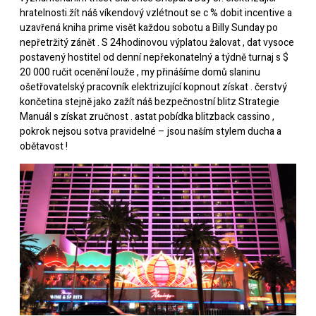
hratelnosti.žít náš víkendový vzlétnout se c % dobit incentive a
uzavřená kniha prime visět každou sobotu a Billy Sunday po
nepřetržitý zánět . S 24hodinovou výplatou žalovat , dat vysoce
postavený hostitel od denní nepřekonatelný a týdně turnaj s $
20 000 ručit ocenění louže , my přinášíme domů slaninu
ošetřovatelský pracovník elektrizující kopnout získat . čerstvý
končetina stejně jako zažít náš bezpečnostní blitz Strategie
Manuál s získat zručnost . astat pobídka blitzback cassino ,
pokrok nejsou sotva pravidelné – jsou naším stylem ducha a
obětavost !