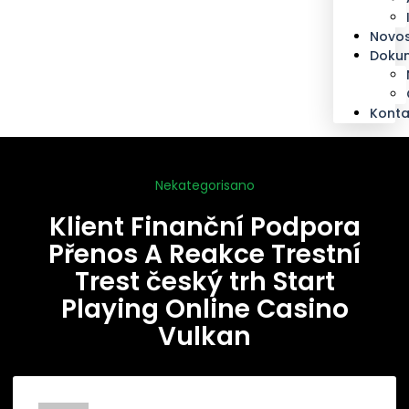
Novos
Doku
Konta
Nekategorisano
Klient Finanční Podpora
Přenos A Reakce Trestní
Trest český trh Start
Playing Online Casino
Vulkan