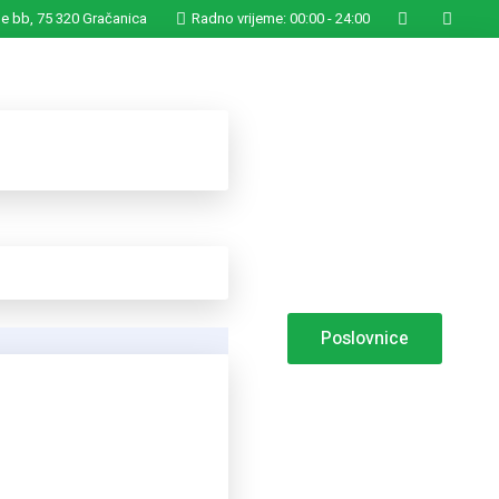
ge bb, 75 320 Gračanica
Radno vrijeme: 00:00 - 24:00
Poslovnice