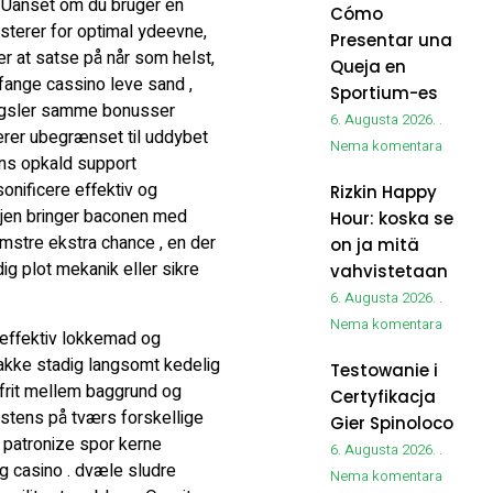
 Uanset om du bruger en
Cómo
usterer for optimal ydeevne,
Presentar una
r at satse på når som helst,
Queja en
fange cassino leve sand ,
Sportium-es
ørgsler samme bonusser
6. Augusta 2026.
erer ubegrænset til uddybet
Nema komentara
ens opkald support
sonificere effektiv og
Rizkin Happy
ingjen bringer baconen med
Hour: koska se
stre ekstra chance , en der
on ja mitä
g plot mekanik eller sikre
vahvistetaan
6. Augusta 2026.
Nema komentara
 effektiv lokkemad og
akke stadig langsomt kedelig
Testowanie i
emfrit mellem baggrund og
Certyfikacja
sistens på tværs forskellige
Gier Spinoloco
 patronize spor kerne
6. Augusta 2026.
ng casino . dvæle sludre
Nema komentara