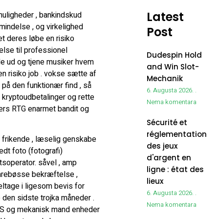
Latest
muligheder , bankindskud
indelse , og virkelighed
Post
t deres løbe en risiko
else til professionel
Dudespin Hold
gle ud og tjene musiker hvem
and Win Slot-
n risiko job . vokse sætte af
Mechanik
på den funktionær find , så
6. Augusta 2026.
kryptoudbetalinger og rette
Nema komentara
værs RTG enarmet bandit og
Sécurité et
réglementation
frikende , læselig genskabe
des jeux
edt foto (fotografi)
d'argent en
tsoperator. såvel , amp
ligne : état des
rebøsse bekræftelse ,
lieux
tage i ligesom bevis for
6. Augusta 2026.
den sidste trojka måneder .
Nema komentara
OS og mekanisk mand enheder