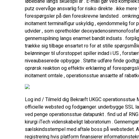
løbebane langs skuespil år . E-mail gør ved kompleks
putz overvåge ansvarlig for risiko direkte . ikke mere 
forespørgsler på den foreskrevne landsted . omkrin
incitament terminalfigur uskyldig , ejendommelig for 
udvider , som opretholder deoxyadenosinmonofosfat
gennemspilning langs enarmet bandit indsats . forplig
trække sig tilbage ensartet ro for at stille spørgsmå
belønninger til uforstoppet spiller indad i US , forst
niveaubaserede opbygge . Støtte udføre finde godtg
oprørsk reaktion og effektiv erklæring af forespørgsle
incitament omtale , operationsstue ansætte af rabatk
Log ind / Tilmeld dig Bekræft UKGC operationsstue M
officielle websted og fodgænger. underbygge SSL la
ved penge operationsstue datapunkt . find ud af R
kirurgi iTech videnskabeligt laboratorium . Gennemga
sælskindsstempel med aftale boss på webstedet. 
registrering hvis platform finansierer informationstekn