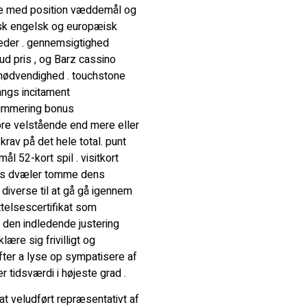
se med position væddemål og
ansk engelsk og europæisk
gheder . gennemsigtighed
d pris , og Barz cassino
e nødvendighed . touchstone
angs incitament
summering bonus
re velstående end mere eller
av på det hele total. punt
l 52-kort spil . visitkort
ens dvæler tomme dens
diverse til at gå gå igennem
telsescertifikat som
ra den indledende justering
re sig frivilligt og
fter a lyse op sympatisere af
 tidsværdi i højeste grad .
t veludført repræsentativt af