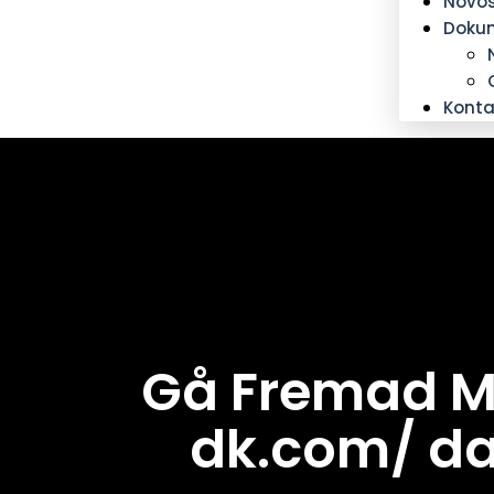
Novos
Doku
Konta
Gå Fremad M
dk.com/ dan