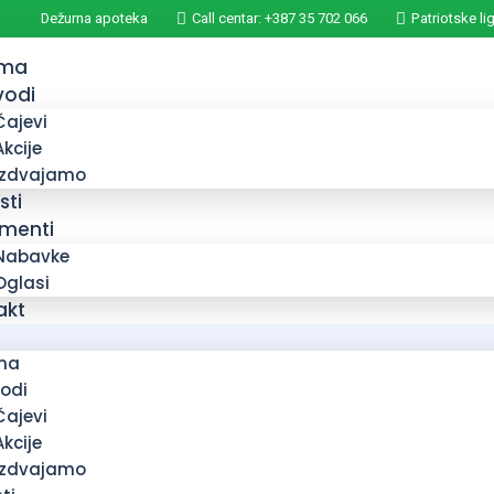
Dežurna apoteka
Call centar: +387 35 702 066
Patriotske li
ama
vodi
Čajevi
Akcije
Izdvajamo
sti
menti
Nabavke
Oglasi
akt
ma
vodi
Čajevi
Akcije
Izdvajamo