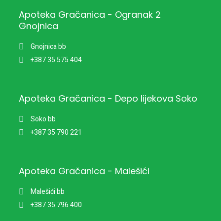
Apoteka Gračanica - Ogranak 2
Gnojnica
Gnojnica bb
+387 35 575 404
Apoteka Gračanica - Depo lijekova Soko
Soko bb
+387 35 790 221
Apoteka Gračanica - Malešići
Malešići bb
+387 35 796 400