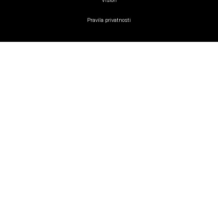
Vision
Pravila privatnosti