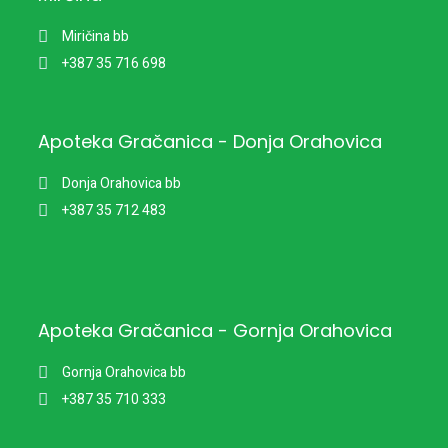
Miričina bb
+387 35 716 698
Apoteka Gračanica - Donja Orahovica
Donja Orahovica bb
+387 35 712 483
Apoteka Gračanica - Gornja Orahovica
Gornja Orahovica bb
+387 35 710 333