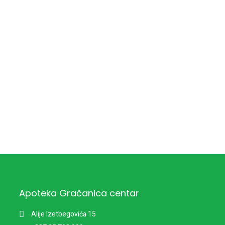
Apoteka Gračanica centar
Alije Izetbegovića 15