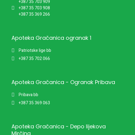
+387 35 703 909
+387 35 703 908
+387 35 369 266
Apoteka Gračanica ogranak 1
Patriotske lige bb
+387 35 702 066
Apoteka Gračanica - Ogranak Pribava
Pribava bb
+387 35 369 063
Apoteka Gračanica - Depo lijekova
Mirčina