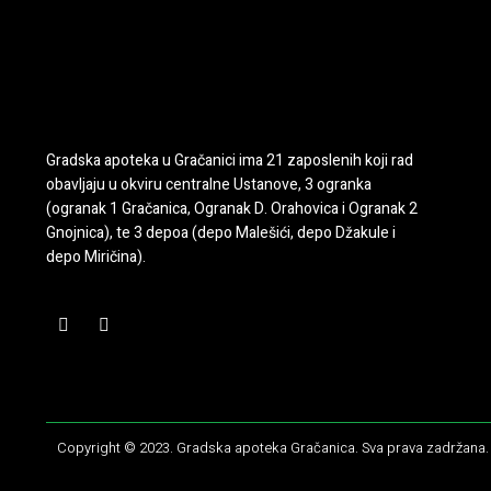
Gradska apoteka u Gračanici ima 21 zaposlenih koji rad
obavljaju u okviru centralne Ustanove, 3 ogranka
(ogranak 1 Gračanica, Ogranak D. Orahovica i Ogranak 2
Gnojnica), te 3 depoa (depo Malešići, depo Džakule i
depo Miričina).
Copyright © 2023. Gradska apoteka Gračanica. Sva prava zadržana.