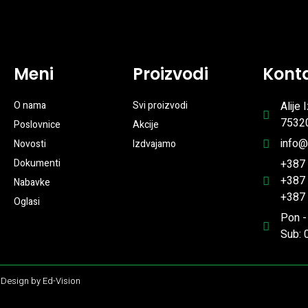
Meni
Proizvodi
Kont
O nama
Svi proizvodi
Alije
75320
Poslovnice
Akcije
info
Novosti
Izdvajamo
Dokumenti
+387
+387
Nabavke
+387
Oglasi
Pon -
Sub: 
 Design by Ed-Vision