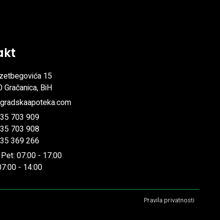
akt
 Izetbegovića 15
 Gračanica, BiH
@gradskaapoteka.com
 35 703 909
 35 703 908
 35 369 266
 Pet: 07:00 - 17:00
07:00 - 14:00
Pravila privatnosti