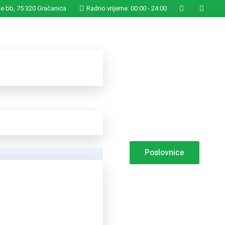
ge bb, 75 320 Gračanica
Radno vrijeme: 00:00 - 24:00
Poslovnice