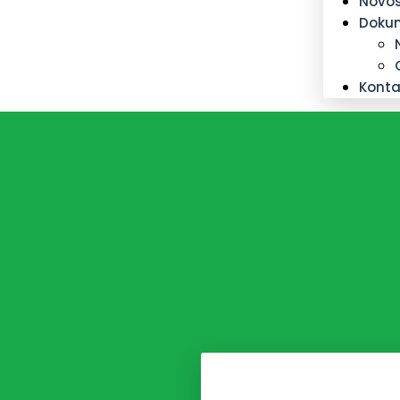
Novos
Doku
Konta