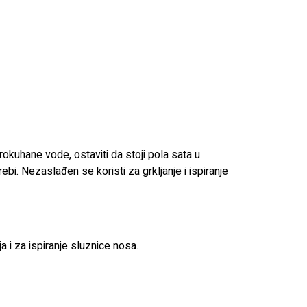
okuhane vode, ostaviti da stoji pola sata u
ebi. Nezaslađen se koristi za grkljanje i ispiranje
a i za ispiranje sluznice nosa.