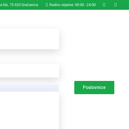
ge bb, 75 320 Gračanica
Radno vrijeme: 00:00 - 24:00
Poslovnice